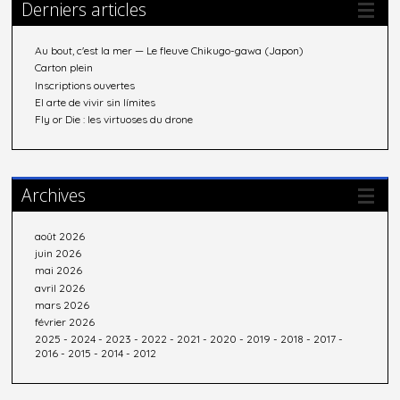
Derniers articles
Au bout, c'est la mer — Le fleuve Chikugo-gawa (Japon)
Carton plein
Inscriptions ouvertes
El arte de vivir sin límites
Fly or Die : les virtuoses du drone
Archives
août 2026
juin 2026
mai 2026
avril 2026
mars 2026
février 2026
2025
-
2024
-
2023
-
2022
-
2021
-
2020
-
2019
-
2018
-
2017
-
2016
-
2015
-
2014
-
2012