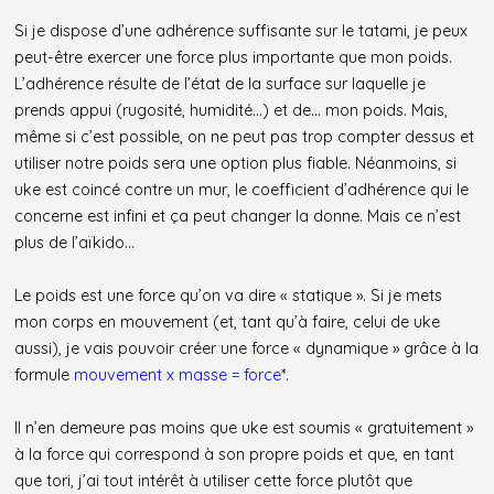
Si je dispose d’une adhérence suffisante sur le tatami, je peux
peut-être exercer une force plus importante que mon poids.
L’adhérence résulte de l’état de la surface sur laquelle je
prends appui (rugosité, humidité…) et de… mon poids. Mais,
même si c’est possible, on ne peut pas trop compter dessus et
utiliser notre poids sera une option plus fiable. Néanmoins, si
uke est coincé contre un mur, le coefficient d’adhérence qui le
concerne est infini et ça peut changer la donne. Mais ce n’est
plus de l’aïkido…
Le poids est une force qu’on va dire « statique ». Si je mets
mon corps en mouvement (et, tant qu’à faire, celui de uke
aussi), je vais pouvoir créer une force « dynamique » grâce à la
formule
mouvement x masse = force
*.
Il n’en demeure pas moins que uke est soumis « gratuitement »
à la force qui correspond à son propre poids et que, en tant
que tori, j’ai tout intérêt à utiliser cette force plutôt que