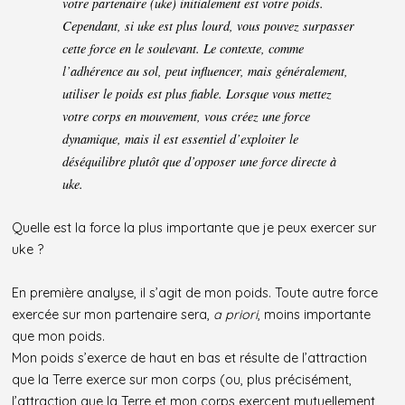
votre partenaire (uke) initialement est votre poids.
Cependant, si uke est plus lourd, vous pouvez surpasser
cette force en le soulevant. Le contexte, comme
l’adhérence au sol, peut influencer, mais généralement,
utiliser le poids est plus fiable. Lorsque vous mettez
votre corps en mouvement, vous créez une force
dynamique, mais il est essentiel d’exploiter le
déséquilibre plutôt que d’opposer une force directe à
uke.
Quelle est la force la plus importante que je peux exercer sur
uke ?
En première analyse, il s’agit de mon poids. Toute autre force
exercée sur mon partenaire sera,
a priori
, moins importante
que mon poids.
Mon poids s’exerce de haut en bas et résulte de l’attraction
que la Terre exerce sur mon corps (ou, plus précisément,
l’attraction que la Terre et mon corps exercent mutuellement