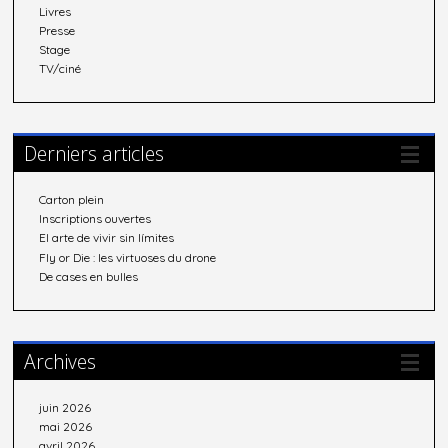
Livres
Presse
Stage
TV/ciné
Derniers articles
Carton plein
Inscriptions ouvertes
El arte de vivir sin límites
Fly or Die : les virtuoses du drone
De cases en bulles
Archives
juin 2026
mai 2026
avril 2026