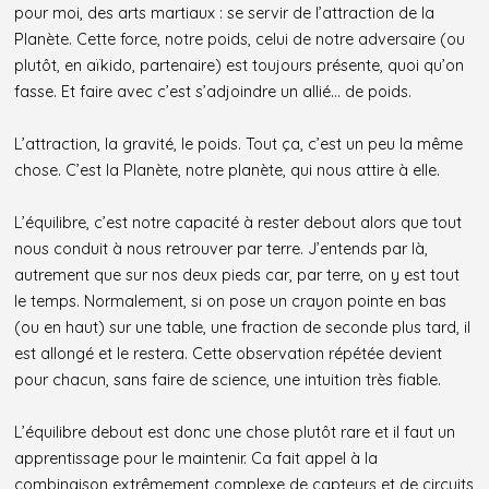
pour moi, des arts martiaux : se servir de l’attraction de la
Planète. Cette force, notre poids, celui de notre adversaire (ou
plutôt, en aïkido, partenaire) est toujours présente, quoi qu’on
fasse. Et faire avec c’est s’adjoindre un allié… de poids.
L’attraction, la gravité, le poids. Tout ça, c’est un peu la même
chose. C’est la Planète, notre planète, qui nous attire à elle.
L’équilibre, c’est notre capacité à rester debout alors que tout
nous conduit à nous retrouver par terre. J’entends par là,
autrement que sur nos deux pieds car, par terre, on y est tout
le temps. Normalement, si on pose un crayon pointe en bas
(ou en haut) sur une table, une fraction de seconde plus tard, il
est allongé et le restera. Cette observation répétée devient
pour chacun, sans faire de science, une intuition très fiable.
L’équilibre debout est donc une chose plutôt rare et il faut un
apprentissage pour le maintenir. Ca fait appel à la
combinaison extrêmement complexe de capteurs et de circuits