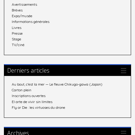
Avertissements
Brèves
Expo/musée
Informations générales
Livres
Presse
Stage
TV/ciné
Derniers articles
Au bout, c'est la mer — Le fleuve Chikugo-gawa (Japon)
Carton plein
Inscriptions ouvertes
El arte de vivir sin límites
Fly or Die : les virtuoses du drone
Archives