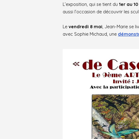
L’exposition, qui se tient du
1er au 1
aussi l’occasion de découvrir les scu
Le
vendredi 8 mai
, Jean-Marie se l
avec Sophie Michaud, une
démonstr